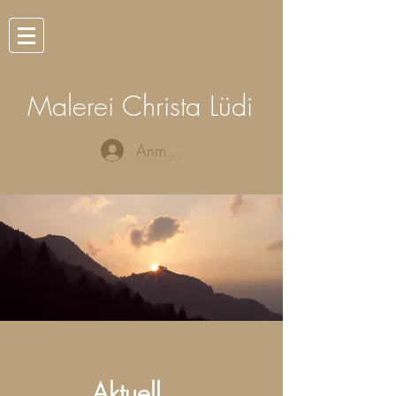
Malerei Christa Lüdi
Anmelden
Aktuell