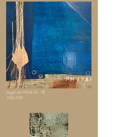
Segel am Wind Nr. 18
100x100