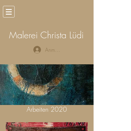
Malerei Christa Lüdi
Anmelden
Arbeiten 2020