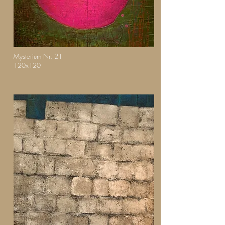
Mysterium Nr. 21
120x120