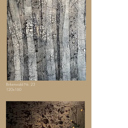
Birkenwald Nr. 23
120x160