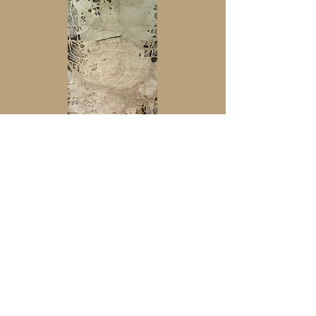
Metamorphose Nr. 17
50x150