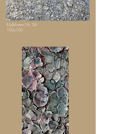
Ei(s)blumen Nr. 26
100x100