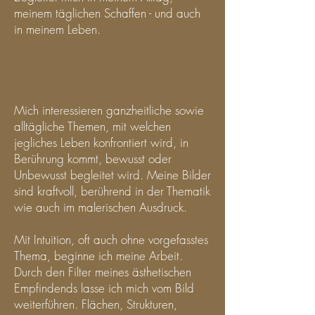
meinem täglichen Schaffen - und auch
in meinem Leben.
Mich interessieren ganzheitliche sowie
alltägliche Themen, mit welchen
jegliches Leben konfrontiert wird, in
Berührung kommt, bewusst oder
Unbewusst begleitet wird. Meine Bilder
sind kraftvoll, berührend in der Thematik
wie auch im malerischen Ausdruck.
Mit Intuition, oft auch ohne vorgefasstes
Thema, beginne ich meine Arbeit.
Durch den Filter meines ästhetischen
Empfindends lasse ich mich vom Bild
weiterführen. Flächen, Strukturen,