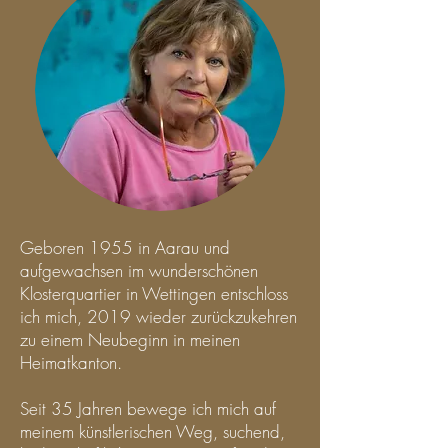
Geboren 1955 in Aarau und
aufgewachsen im wunderschönen
Klosterquartier in Wettingen entschloss
ich mich, 2019 wieder zurückzukehren
zu einem Neubeginn in meinen
Heimatkanton.
Seit 35 Jahren bewege ich mich auf
meinem künstlerischen Weg, suchend,