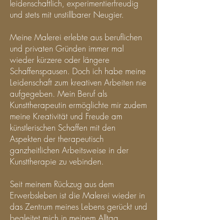
leidenschaftlich, experimentierfreudig
und stets mit unstillbarer Neugier.
Meine Malerei erlebte aus beruflichen
und privaten Gründen immer mal
wieder kürzere oder längere
Schaffenspausen. Doch ich habe meine
Leidenschaft zum kreativen Arbeiten nie
aufgegeben. Mein Beruf als
Kunsttherapeutin ermöglichte mir zudem
meine Kreativität und Freude am
künstlerischen Schaffen mit den
Aspekten der therapeutisch
ganzheitlichen Arbeitsweise in der
Kunsttherapie zu vebinden.
Seit meinem Rückzug aus dem
Erwerbsleben ist die Malerei wieder in
das Zentrum meines Lebens gerückt und
begleitet mich in meinem Alltag,