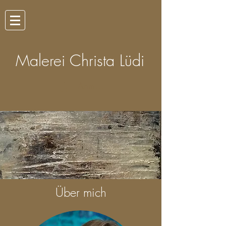
Malerei Christa Lüdi
Anmelden
Über mich